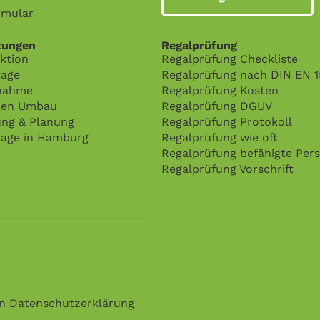
rmular
tungen
Regalprüfung
ktion
Regalprüfung Checkliste
age
Regalprüfung nach DIN EN 
nahme
Regalprüfung Kosten
gen Umbau
Regalprüfung DGUV
ung & Planung
Regalprüfung Protokoll
age in Hamburg
Regalprüfung wie oft
Regalprüfung befähigte Per
Regalprüfung Vorschrift
en
Datenschutzerklärung