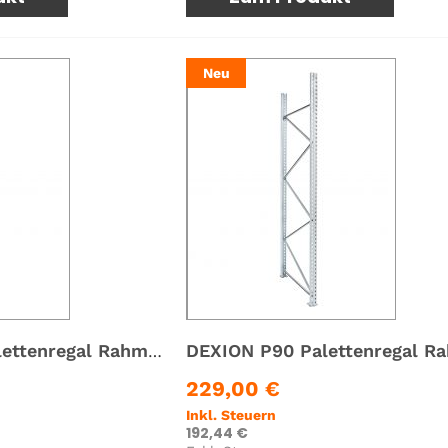
Neu
DEXION P90 Palettenregal Rahmen Ständer Höhe 2.750 mm x Tiefe 1100 mm
229,00 €
Inkl. Steuern
192,44 €