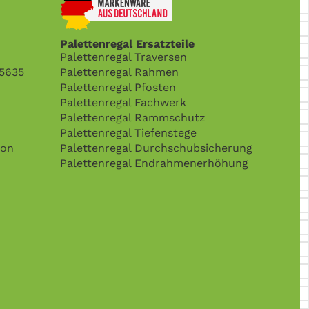
Palettenregal Ersatzteile
Palettenregal Traversen
15635
Palettenregal Rahmen
Palettenregal Pfosten
Palettenregal Fachwerk
Palettenregal Rammschutz
Palettenregal Tiefenstege
son
Palettenregal Durchschubsicherung
Palettenregal Endrahmenerhöhung