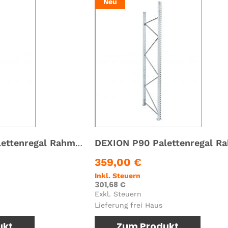
Neu
DEXION P90 Palettenregal Rahmen Ständer Höhe 4.000 mm x Tiefe 1100 mm
359,00 €
Inkl. Steuern
301,68 €
Exkl. Steuern
Lieferung frei Haus
ukt
Zum Produkt