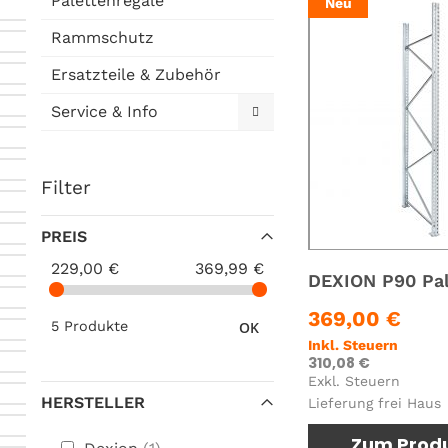
Palettenregale
Neu
Rammschutz
Ersatzteile & Zubehör
Service & Info
Filter
PREIS
229,00 €
369,99 €
369,00 €
5 Produkte
OK
Inkl. Steuern
310,08 €
Exkl. Steuern
HERSTELLER
Lieferung frei Haus
Zum Prod