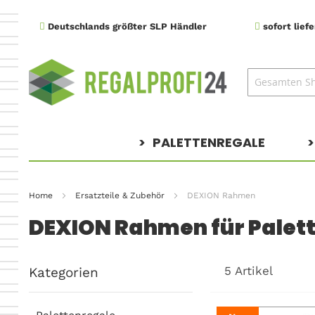
Direkt
Deutschlands größter SLP Händler
sofort lief
zum
Inhalt
PALETTENREGALE
Home
Ersatzteile & Zubehör
DEXION Rahmen
DEXION Rahmen für Palet
5
Artikel
Kategorien