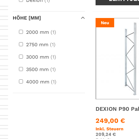
Dexion
1
HÖHE [MM]
Neu
2000 mm
1
2750 mm
1
3000 mm
1
3500 mm
1
4000 mm
1
249,00 €
Inkl. Steuern
209,24 €