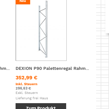
Neu
DEXION P90 Palettenregal Rahmen Ständer Höhe 3.500 mm x Tiefe 1100 mm
DEXION P90 Palettenregal Rahmen Ständer Höhe 3.000 mm x Tiefe 1100 mm
352,99 €
Inkl. Steuern
296,63 €
Exkl. Steuern
Lieferung frei Haus
Zum Produkt