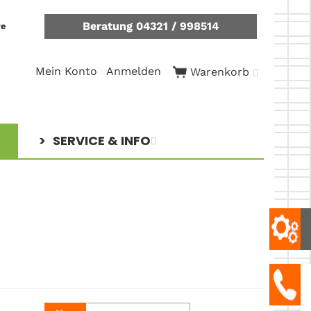
Beratung 04321 / 998514
re
Mein Konto
Anmelden
Warenkorb
SERVICE & INFO