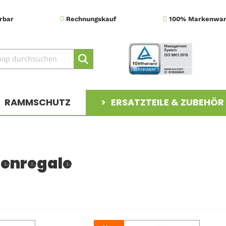
erbar
Rechnungskauf
100% Markenwa
Suche
Suche
RAMMSCHUTZ
ERSATZTEILE & ZUBEHÖR
tenregale