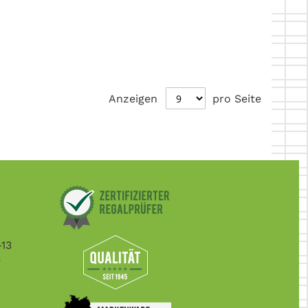
Anzeigen
pro Seite
-13
e