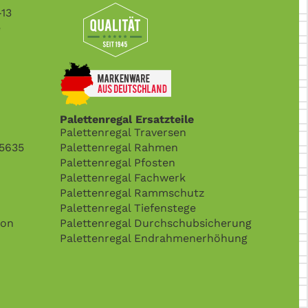
-13
e
Palettenregal Ersatzteile
Palettenregal Traversen
15635
Palettenregal Rahmen
Palettenregal Pfosten
Palettenregal Fachwerk
Palettenregal Rammschutz
Palettenregal Tiefenstege
son
Palettenregal Durchschubsicherung
Palettenregal Endrahmenerhöhung