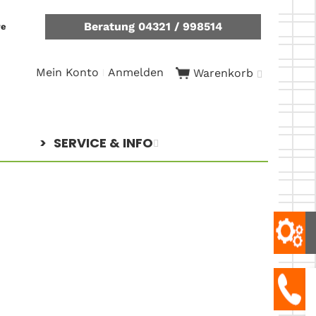
Beratung 04321 / 998514
re
Mein Konto
Anmelden
Warenkorb
SERVICE & INFO