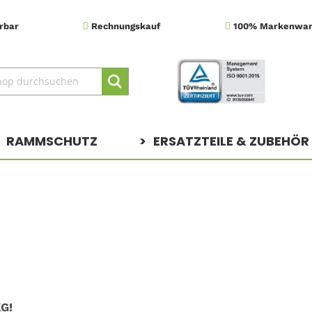
erbar
Rechnungskauf
100% Markenwa
Suche
Suche
RAMMSCHUTZ
ERSATZTEILE & ZUBEHÖR
KG!