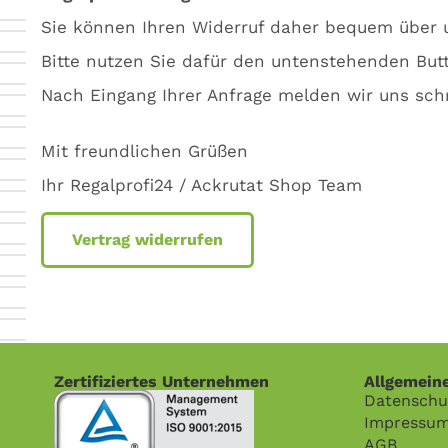
Sie können Ihren Widerruf daher bequem über u
Bitte nutzen Sie dafür den untenstehenden Butt
Nach Eingang Ihrer Anfrage melden wir uns schn
Mit freundlichen Grüßen
Ihr Regalprofi24 / Ackrutat Shop Team
Vertrag widerrufen
Zertifiziertes Unternehmen
Allgemein
Datenschu
Impressu
AGB