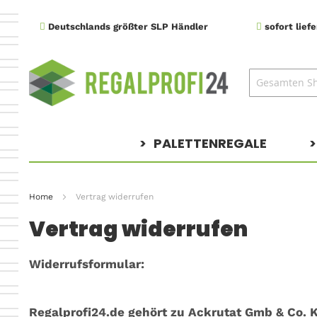
Direkt
Deutschlands größter SLP Händler
sofort lief
zum
Inhalt
PALETTENREGALE
Home
Vertrag widerrufen
Vertrag widerrufen
Widerrufsformular:
Regalprofi24.de gehört zu Ackrutat Gmb & Co. 