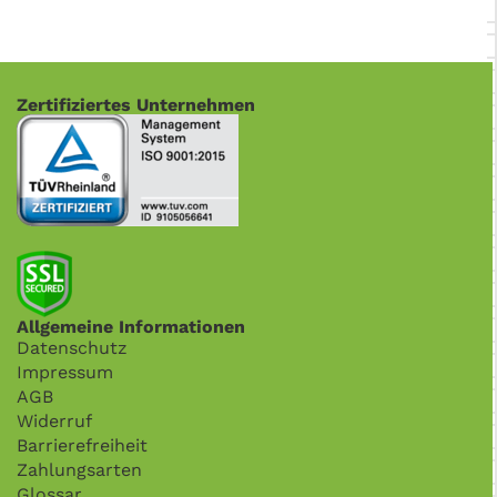
Zertifiziertes Unternehmen
Allgemeine Informationen
Datenschutz
Impressum
AGB
Widerruf
Barrierefreiheit
Zahlungsarten
Glossar