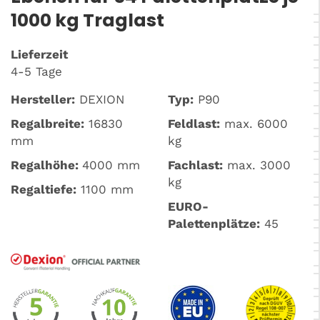
1000 kg Traglast
Lieferzeit
4-5 Tage
Hersteller:
DEXION
Typ:
P90
Regalbreite:
16830
Feldlast:
max. 6000
mm
kg
Regalhöhe:
4000 mm
Fachlast:
max. 3000
kg
Regaltiefe:
1100 mm
EURO-
Palettenplätze:
45