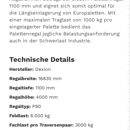
1100 mm und eignet sich somit optimal für
die Längseinlagerung von Europaletten. Mit
einer maximalen Traglast von 1000 kg pro
eingelagerter Palette bedient das
Palettenregal jegliche Belastungsanforderung
auch in der Schwerlast Industrie.
Technische Details
Hersteller:
Dexion
Regalbreite:
16830 mm
Regaltiefe:
1100 mm
Regalhöhe:
4000 mm
Regaltyp:
P90
Feldlast:
6.000 kg
Fachlast pro Traversenpaar:
3000 kg