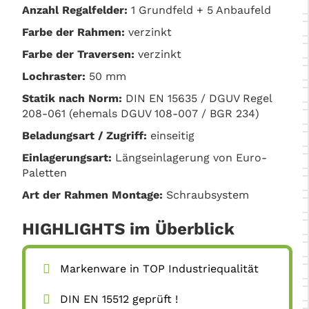
Anzahl Regalfelder:
1 Grundfeld + 5 Anbaufeld
Farbe der Rahmen:
verzinkt
Farbe der Traversen:
verzinkt
Lochraster:
50 mm
Statik nach Norm:
DIN EN 15635 / DGUV Regel
208-061 (ehemals DGUV 108-007 / BGR 234)
Beladungsart / Zugriff:
einseitig
Einlagerungsart:
Längseinlagerung von Euro-
Paletten
Art der Rahmen Montage:
Schraubsystem
HIGHLIGHTS im Überblick
Markenware in TOP Industriequalität
DIN EN 15512 geprüft !