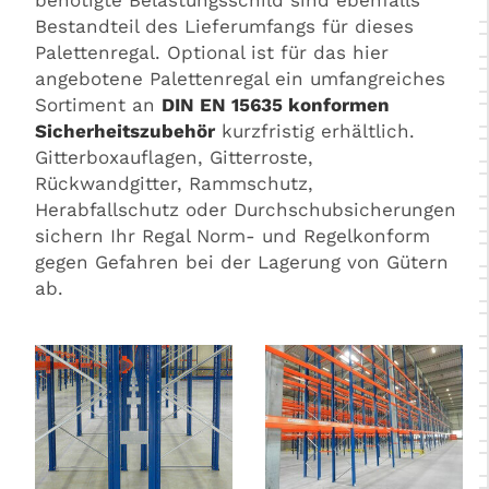
benötigte Belastungsschild sind ebenfalls
Bestandteil des Lieferumfangs für dieses
Palettenregal. Optional ist für das hier
angebotene Palettenregal ein umfangreiches
Sortiment an
DIN EN 15635 konformen
Sicherheitszubehör
kurzfristig erhältlich.
Gitterboxauflagen, Gitterroste,
Rückwandgitter, Rammschutz,
Herabfallschutz oder Durchschubsicherungen
sichern Ihr Regal Norm- und Regelkonform
gegen Gefahren bei der Lagerung von Gütern
ab.