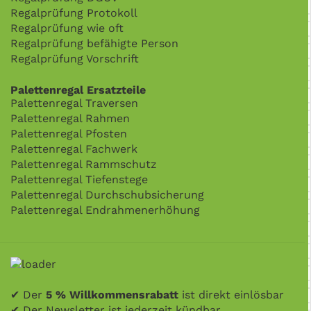
Regalprüfung Protokoll
Regalprüfung wie oft
Regalprüfung befähigte Person
Regalprüfung Vorschrift
Palettenregal Ersatzteile
Palettenregal Traversen
Palettenregal Rahmen
Palettenregal Pfosten
Palettenregal Fachwerk
Palettenregal Rammschutz
Palettenregal Tiefenstege
Palettenregal Durchschubsicherung
Palettenregal Endrahmenerhöhung
✔ Der
5 % Willkommensrabatt
ist direkt einlösbar
✔ Der Newsletter ist jederzeit kündbar