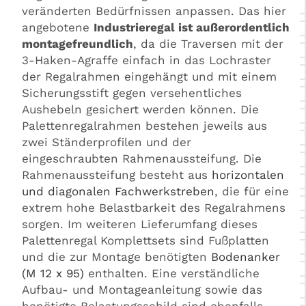
veränderten Bedürfnissen anpassen. Das hier
angebotene
Industrieregal ist außerordentlich
montagefreundlich
, da die Traversen mit der
3-Haken-Agraffe einfach in das Lochraster
der Regalrahmen eingehängt und mit einem
Sicherungsstift gegen versehentliches
Aushebeln gesichert werden können. Die
Palettenregalrahmen bestehen jeweils aus
zwei Ständerprofilen und der
eingeschraubten Rahmenaussteifung. Die
Rahmenaussteifung besteht aus
horizontalen
und diagonalen Fachwerkstreben
, die für eine
extrem hohe Belastbarkeit des Regalrahmens
sorgen. Im weiteren Lieferumfang dieses
Palettenregal Komplettsets sind Fußplatten
und die zur Montage benötigten
Bodenanker
(M 12 x 95)
enthalten. Eine verständliche
Aufbau- und Montageanleitung sowie das