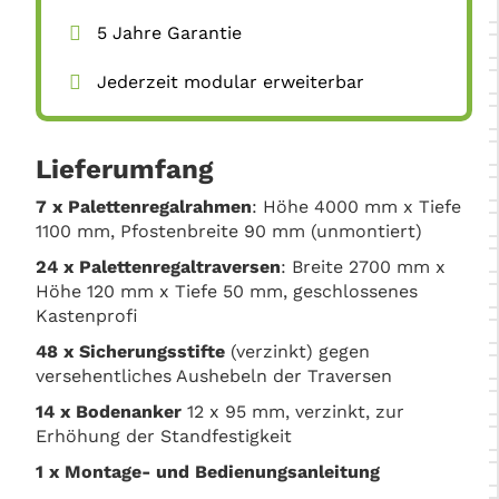
5 Jahre Garantie
Jederzeit modular erweiterbar
Lieferumfang
7 x
Palettenregalrahmen
: Höhe 4000 mm x Tiefe
1100 mm, Pfostenbreite 90 mm (unmontiert)
24 x
Palettenregaltraversen
: Breite 2700 mm x
Höhe 120 mm x Tiefe 50 mm, geschlossenes
Kastenprofi
48 x
Sicherungsstifte
(verzinkt) gegen
versehentliches Aushebeln der Traversen
14 x
Bodenanker
12 x 95 mm, verzinkt, zur
Erhöhung der Standfestigkeit
1 x
Montage- und Bedienungsanleitung