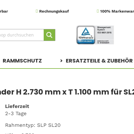
erbar
Rechnungskauf
100% Markenwa
Suche
Suche
RAMMSCHUTZ
ERSATZTEILE & ZUBEHÖR
er H 2.730 mm x T 1.100 mm für SL2
Lieferzeit
2-3 Tage
Rahmentyp: SLP SL20