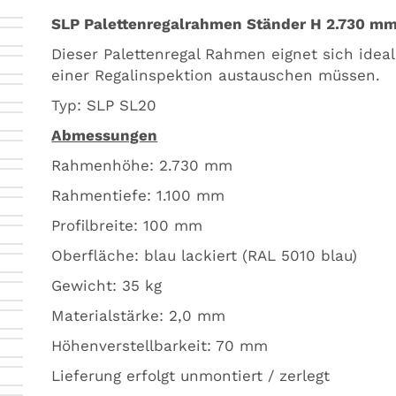
Bildergalerie
SLP Palettenregalrahmen Ständer H 2.730 mm
springen
Dieser Palettenregal Rahmen eignet sich idea
einer Regalinspektion austauschen müssen.
Typ: SLP SL20
Abmessungen
Rahmenhöhe: 2.730 mm
Rahmentiefe: 1.100 mm
Profilbreite: 100 mm
Oberfläche: blau lackiert (RAL 5010 blau)
Gewicht: 35 kg
Materialstärke: 2,0 mm
Höhenverstellbarkeit: 70 mm
Lieferung erfolgt unmontiert / zerlegt