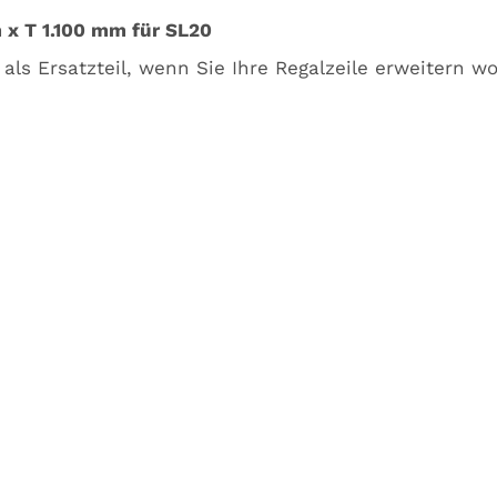
 x T 1.100 mm für SL20
l als Ersatzteil, wenn Sie Ihre Regalzeile erweitern