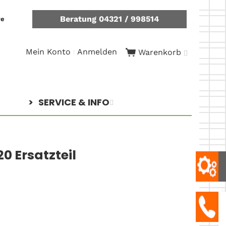
Beratung 04321 / 998514
re
Mein Konto
Anmelden
Warenkorb
SERVICE & INFO
0 Ersatzteil