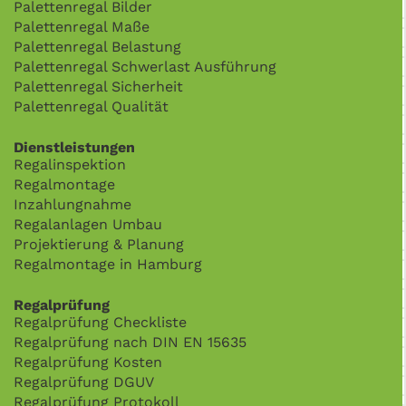
Palettenregal Bilder
Palettenregal Maße
Palettenregal Belastung
Palettenregal Schwerlast Ausführung
Palettenregal Sicherheit
Palettenregal Qualität
Dienstleistungen
Regalinspektion
Regalmontage
Inzahlungnahme
Regalanlagen Umbau
Projektierung & Planung
Regalmontage in Hamburg
Regalprüfung
Regalprüfung Checkliste
Regalprüfung nach DIN EN 15635
Regalprüfung Kosten
Regalprüfung DGUV
Regalprüfung Protokoll