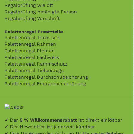
Regalprüfung wie oft
Regalprüfung befähigte Person
Regalprüfung Vorschrift
Palettenregal Ersatzteile
Palettenregal Traversen
Palettenregal Rahmen
Palettenregal Pfosten
Palettenregal Fachwerk
Palettenregal Rammschutz
Palettenregal Tiefenstege
Palettenregal Durchschubsicherung
Palettenregal Endrahmenerhöhung
✔ Der
5 % Willkommensrabatt
ist direkt einlösbar
✔ Der Newsletter ist jederzeit kündbar
✔ Ihre Daten werden nicht an Dritte weitergegeben